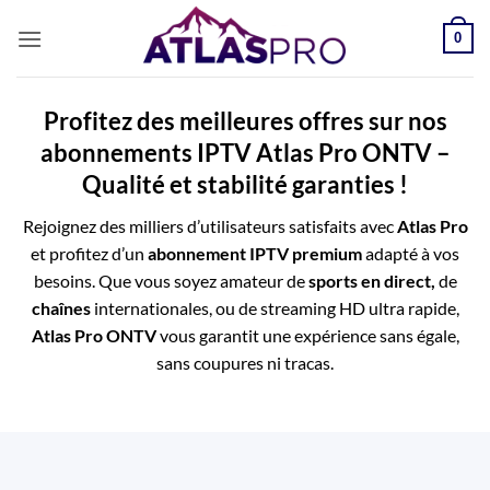
Passer
0
au
contenu
Profitez des meilleures offres sur nos
abonnements IPTV
Atlas Pro ONTV
–
Qualité et stabilité garanties !
Rejoignez des milliers d’utilisateurs satisfaits avec
Atlas Pro
et profitez d’un
abonnement IPTV premium
adapté à vos
besoins. Que vous soyez amateur de
sports en direct,
de
chaînes
internationales, ou de streaming HD ultra rapide,
Atlas Pro ONTV
vous garantit une expérience sans égale,
sans coupures ni tracas.