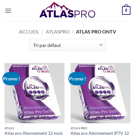
Passer
0
au
contenu
ACCUEIL
/
ATLASPRO
/
ATLAS PRO ONTV
Promo !
Promo !
ATLAS
ATLAS PRO
Atlas pro Abonnement 12 mois
Atlas pro Abonnement IPTV 12